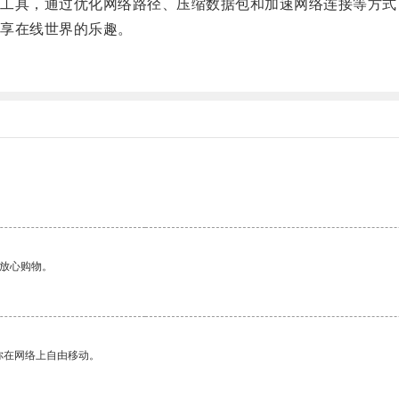
具，通过优化网络路径、压缩数据包和加速网络连接等方式
享在线世界的乐趣。
。
够放心购物。
你在网络上自由移动。