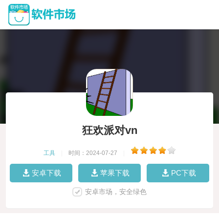
狂欢派对vn
工具
|
时间：2024-07-27
|
安卓下载
苹果下载
PC下载
安卓市场，安全绿色