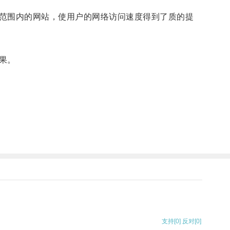
范围内的网站，使用户的网络访问速度得到了质的提
果。
支持
[0]
反对
[0]