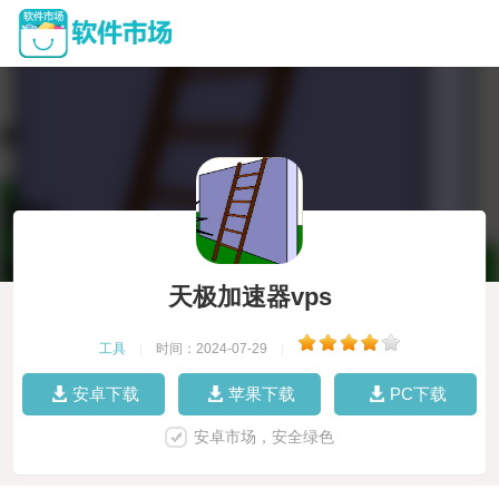
天极加速器vps
工具
|
时间：2024-07-29
|
安卓下载
苹果下载
PC下载
安卓市场，安全绿色