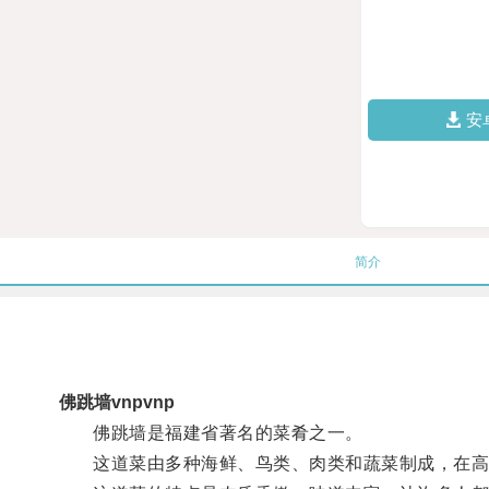
安
简介
佛跳墙vnpvnp
佛跳墙是福建省著名的菜肴之一。
这道菜由多种海鲜、鸟类、肉类和蔬菜制成，在高