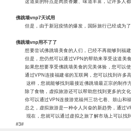
这道菜的特点是肉质香嫩、味道丰富，让许多人都
佛跳墙vnp7天试用
但是，由于新冠疫情的爆发，国际旅行已经成为了
佛跳墙vnp用不了了
想要尝试佛跳墙美食的人们，已经不再能够到福建
但是，您仍然可以通过VPN的帮助来享受这道美
如果您想要享受佛跳墙美食的完美体验，您可以使用
通过VPN连接福建省的互联网，您可以找到许多高
这样，您就能够找到最接近佛跳墙最正宗的制作方
除了食物，虚拟旅游还可以帮助您找到更多的文化
你可以通过VPN连接游览福州三坊七巷、鼓山和福
总之，虚拟旅游是一种令人兴奋的新趋势，通过VP
现在，您就可以通过虚拟之旅了解市场上可以找到
#3#