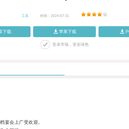
工具
|
时间：2024-07-31
|
卓下载
苹果下载
安卓市场，安全绿色
档宴会上广受欢迎。