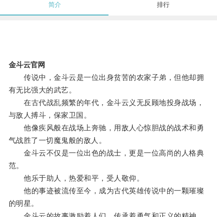
简介
排行
金斗云官网
传说中，金斗云是一位出身贫苦的农家子弟，但他却拥
有无比强大的武艺。
在古代战乱频繁的年代，金斗云义无反顾地投身战场，
与敌人搏斗，保家卫国。
他像疾风般在战场上奔驰，用敌人心惊胆战的战术和勇
气战胜了一切魔鬼般的敌人。
金斗云不仅是一位出色的战士，更是一位高尚的人格典
范。
他乐于助人，热爱和平，受人敬仰。
他的事迹被流传至今，成为古代英雄传说中的一颗璀璨
的明星。
金斗云的故事激励着人们，传承着勇气和正义的精神，