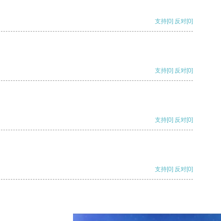
支持
[0]
反对
[0]
支持
[0]
反对
[0]
支持
[0]
反对
[0]
支持
[0]
反对
[0]
支持
[0]
反对
[0]