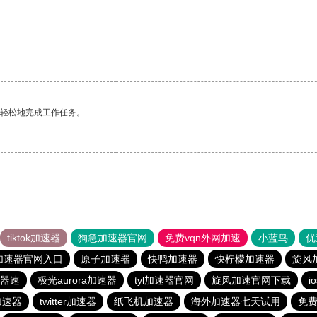
更轻松地完成工作任务。
tiktok加速器
狗急加速器官网
免费vqn外网加速
小蓝鸟
优
加速器官网入口
原子加速器
快鸭加速器
快柠檬加速器
旋风
器速
极光aurora加速器
tyl加速器官网
旋风加速官网下载
i
费加速器
twitter加速器
纸飞机加速器
海外加速器七天试用
免费