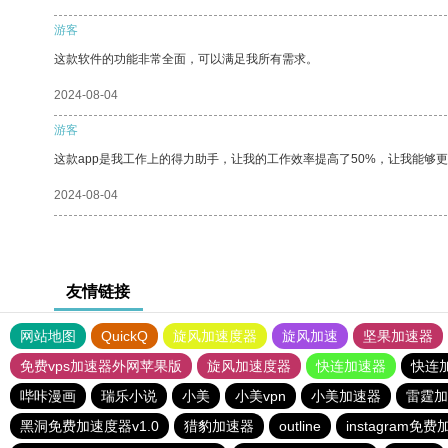
游客
这款软件的功能非常全面，可以满足我所有需求。
2024-08-04
游客
这款app是我工作上的得力助手，让我的工作效率提高了50%，让我能够
2024-08-04
友情链接
网站地图
QuickQ
旋风加速度器
旋风加速
坚果加速器
免费vps加速器外网苹果版
旋风加速度器
快连加速器
快连
哔咔漫画
瑞乐小说
小美
小美vpn
小美加速器
雷霆加
黑洞免费加速度器v1.0
猎豹加速器
outline
instagram免