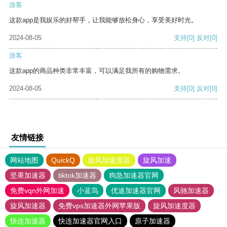
游客
这款app是我娱乐的好帮手，让我能够放松身心，享受美好时光。
2024-08-05
支持
[0]
反对
[0]
游客
这款app的商品种类非常丰富，可以满足我所有的购物需求。
2024-08-05
支持
[0]
反对
[0]
友情链接
网站地图
QuickQ
旋风加速度器
旋风加速
坚果加速器
tiktok加速器
狗急加速器官网
免费vqn外网加速
小蓝鸟
优途加速器官网
风驰加速器
旋风加速器
免费vps加速器外网苹果版
旋风加速度器
快连加速器
快连加速器官网入口
原子加速器