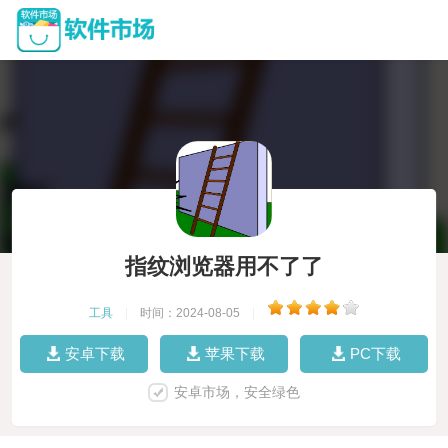
指纹浏览器用不了了
工具
|
时间：2024-08-05
|
安卓下载
苹果下载
PC下载
安卓市场，安全绿色