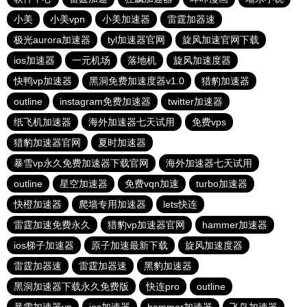
小美
小美vpn
小美加速器
雷霆加器速
极光aurora加速器
tyl加速器官网
旋风加速官网下载
ios加速器
一元机场
落地机
旋风加速度器
快鸭vp加速器
黑洞免费加速度器v1.0
猎豹加速器
outline
instagram免费加速器
twitter加速器
纸飞机加速器
海外加速器七天试用
免费vps
猎豹加速器官网
夏时加速器
暴雪vp永久免费加速器下载官网
海外加速器七天试用
outline
星空加速器
免费vqn加速
turbo加速器
快橙加速器
爬墙专用加速器
lets快连
雷霆加速免费永久
猎豹vp加速器官网
hammer加速器
ios梯子加速器
原子加速最新下载
旋风加速度器
雷霆加器速
雷霆加器速
黑豹加速器
黑洞加速器下载永久免费版
快连pro
outline