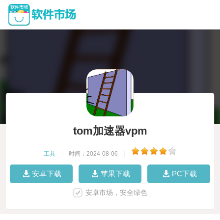
tom加速器vpm
工具
|
时间：2024-08-06
|
安卓下载
苹果下载
PC下载
安卓市场，安全绿色