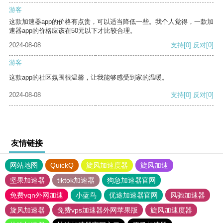
游客
这款加速器app的价格有点贵，可以适当降低一些。我个人觉得，一款加
速器app的价格应该在50元以下才比较合理。
2024-08-08
支持
[0]
反对
[0]
游客
这款app的社区氛围很温馨，让我能够感受到家的温暖。
2024-08-08
支持
[0]
反对
[0]
友情链接
网站地图
QuickQ
旋风加速度器
旋风加速
坚果加速器
tiktok加速器
狗急加速器官网
免费vqn外网加速
小蓝鸟
优途加速器官网
风驰加速器
旋风加速器
免费vps加速器外网苹果版
旋风加速度器