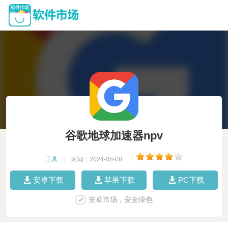
谷歌地球加速器npv
工具
|
时间：2024-08-08
|
安卓下载
苹果下载
PC下载
安卓市场，安全绿色