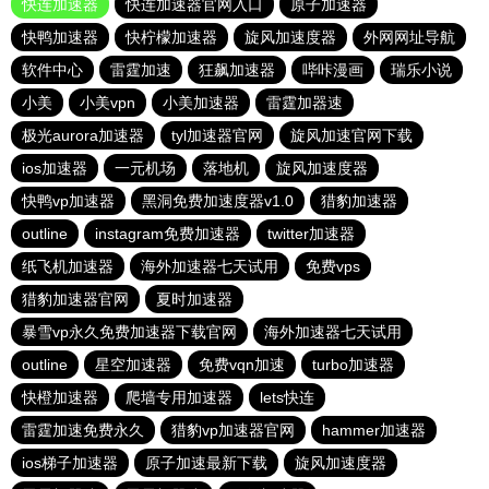
快连加速器
快连加速器官网入口
原子加速器
快鸭加速器
快柠檬加速器
旋风加速度器
外网网址导航
软件中心
雷霆加速
狂飙加速器
哔咔漫画
瑞乐小说
小美
小美vpn
小美加速器
雷霆加器速
极光aurora加速器
tyl加速器官网
旋风加速官网下载
ios加速器
一元机场
落地机
旋风加速度器
快鸭vp加速器
黑洞免费加速度器v1.0
猎豹加速器
outline
instagram免费加速器
twitter加速器
纸飞机加速器
海外加速器七天试用
免费vps
猎豹加速器官网
夏时加速器
暴雪vp永久免费加速器下载官网
海外加速器七天试用
outline
星空加速器
免费vqn加速
turbo加速器
快橙加速器
爬墙专用加速器
lets快连
雷霆加速免费永久
猎豹vp加速器官网
hammer加速器
ios梯子加速器
原子加速最新下载
旋风加速度器