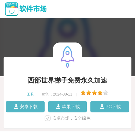
西部世界梯子免费永久加速
工具
|
时间：2024-08-11
|
安卓下载
苹果下载
PC下载
安卓市场，安全绿色