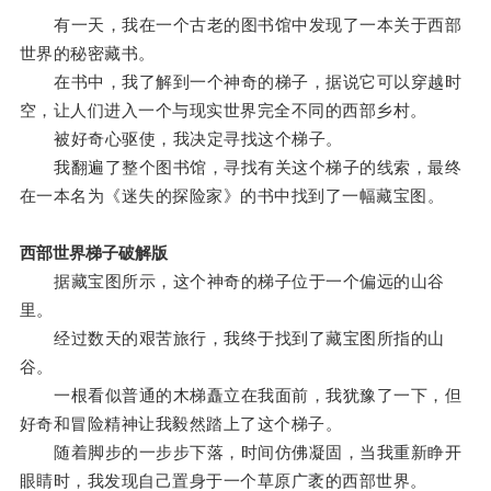
有一天，我在一个古老的图书馆中发现了一本关于西部
世界的秘密藏书。
在书中，我了解到一个神奇的梯子，据说它可以穿越时
空，让人们进入一个与现实世界完全不同的西部乡村。
被好奇心驱使，我决定寻找这个梯子。
我翻遍了整个图书馆，寻找有关这个梯子的线索，最终
在一本名为《迷失的探险家》的书中找到了一幅藏宝图。
西部世界梯子破解版
据藏宝图所示，这个神奇的梯子位于一个偏远的山谷
里。
经过数天的艰苦旅行，我终于找到了藏宝图所指的山
谷。
一根看似普通的木梯矗立在我面前，我犹豫了一下，但
好奇和冒险精神让我毅然踏上了这个梯子。
随着脚步的一步步下落，时间仿佛凝固，当我重新睁开
眼睛时，我发现自己置身于一个草原广袤的西部世界。