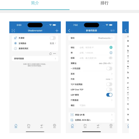
简介
排行