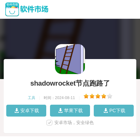
shadowrocket节点跑路了
工具
|
时间：2024-08-11
|
安卓下载
苹果下载
PC下载
安卓市场，安全绿色