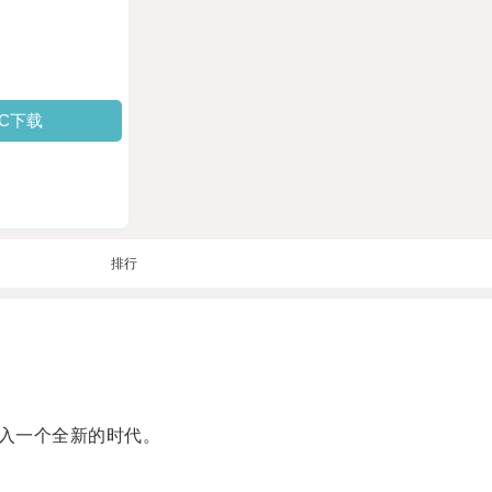
PC下载
排行
入一个全新的时代。