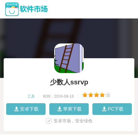
少数人ssrvp
工具
|
时间：2024-08-16
|
安卓下载
苹果下载
PC下载
安卓市场，安全绿色