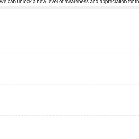
, we can unlock a new level of awareness and appreciation for 