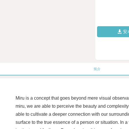
安
简介
Miru is a concept that goes beyond mere visual observati
miru, we are able to perceive the beauty and complexity o
able to cultivate a deeper connection with our surround
surface to the true essence of a person or situation. In a