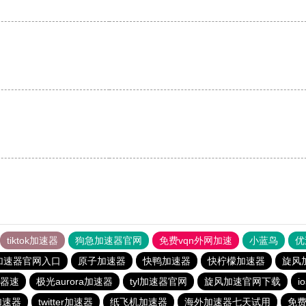
tiktok加速器
狗急加速器官网
免费vqn外网加速
小蓝鸟
优
加速器官网入口
原子加速器
快鸭加速器
快柠檬加速器
旋风
器速
极光aurora加速器
tyl加速器官网
旋风加速官网下载
i
费加速器
twitter加速器
纸飞机加速器
海外加速器七天试用
免费