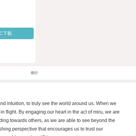
PC下载
排行
nd intuition, to truly see the world around us. When we
n flight. By engaging our heart in the act of miru, we are
nding towards others, as we are able to see beyond the
reshing perspective that encourages us to trust our