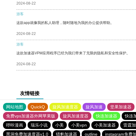
2024-08-22
游客
这款app就像我的私人助理，随时随地为我的办公提供帮助。
2024-08-22
游客
这款加速器VPM应用程序已经为我们带来了无限的隐私和安全性保护。
2024-08-22
友情链接
网站地图
QuickQ
旋风加速度器
旋风加速
坚果加速器
免费vps加速器外网苹果版
旋风加速度器
快连加速器
快连
哔咔漫画
瑞乐小说
小美
小美vpn
小美加速器
雷霆加
黑洞免费加速度器v1.0
猎豹加速器
outline
instagram免