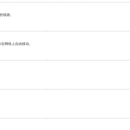
区的线路。
你在网络上自由移动。
。