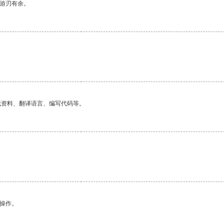
中游刃有余。
找资料、翻译语言、编写代码等。
悉操作。