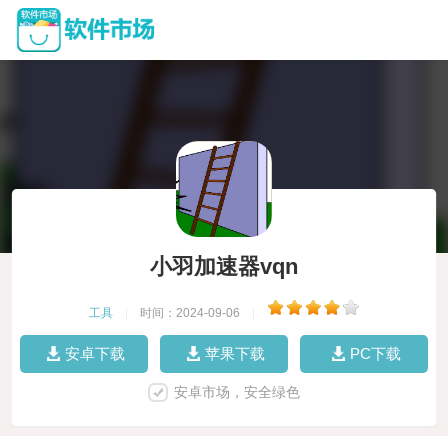
小羽加速器vqn
工具
|
时间：2024-09-06
|
安卓下载
苹果下载
PC下载
安卓市场，安全绿色