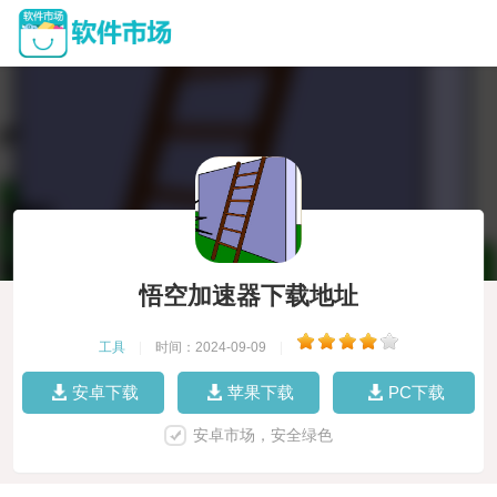
悟空加速器下载地址
工具
|
时间：2024-09-09
|
安卓下载
苹果下载
PC下载
安卓市场，安全绿色