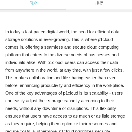
简介
排行
In today's fast-paced digital world, the need for efficient data
storage solutions is ever-growing. This is where p1cloud
comes in, offering a seamless and secure cloud computing
platform that caters to the diverse needs of businesses and
individuals alike. With p1cloud, users can access their data
from anywhere in the world, at any time, with just a few clicks.
This makes collaboration and file sharing easier than ever
before, enhancing productivity and efficiency in the workplace.
One of the key advantages of p1cloud is its scalability - users
can easily adjust their storage capacity according to their
needs, without any downtime or disruptions. This flexibility
ensures that users have access to as much or as little storage
as they require, helping them optimize their resources and
reduce costs. Furthermore, p1cloud prioritizes security,