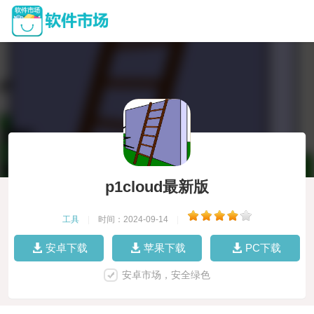
p1cloud最新版
工具
|
时间：2024-09-14
|
安卓下载
苹果下载
PC下载
安卓市场，安全绿色