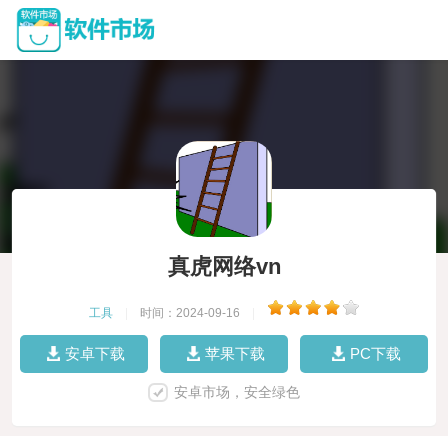
真虎网络vn
工具
|
时间：2024-09-16
|
安卓下载
苹果下载
PC下载
安卓市场，安全绿色