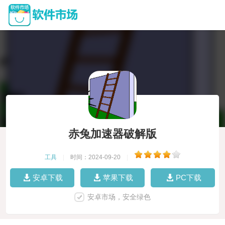
赤兔加速器破解版
工具
|
时间：2024-09-20
|
安卓下载
苹果下载
PC下载
安卓市场，安全绿色