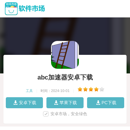
abc加速器安卓下载
工具
|
时间：2024-10-01
|
安卓下载
苹果下载
PC下载
安卓市场，安全绿色