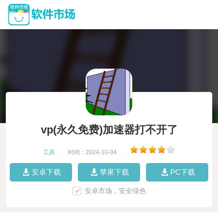
vp(永久免费)加速器打不开了
工具
|
时间：2024-10-04
|
安卓下载
苹果下载
PC下载
安卓市场，安全绿色