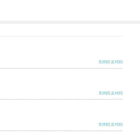
支持
[0]
反对
[0]
支持
[0]
反对
[0]
支持
[0]
反对
[0]