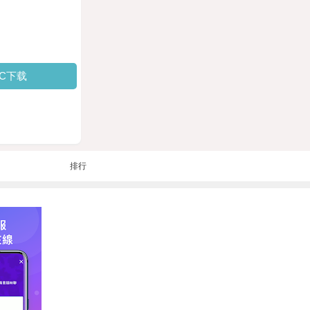
PC下载
排行