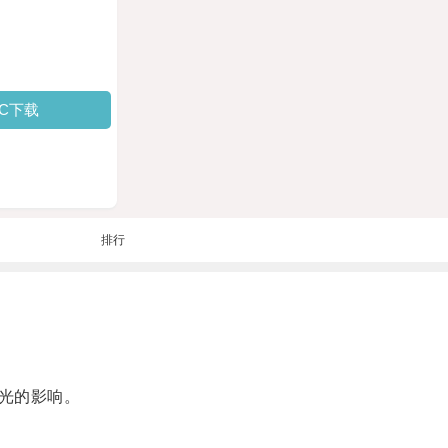
PC下载
排行
光的影响。