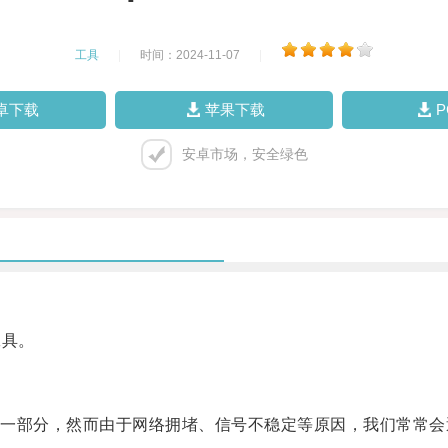
工具
|
时间：2024-11-07
|
卓下载
苹果下载
安卓市场，安全绿色
工具。
部分，然而由于网络拥堵、信号不稳定等原因，我们常常会