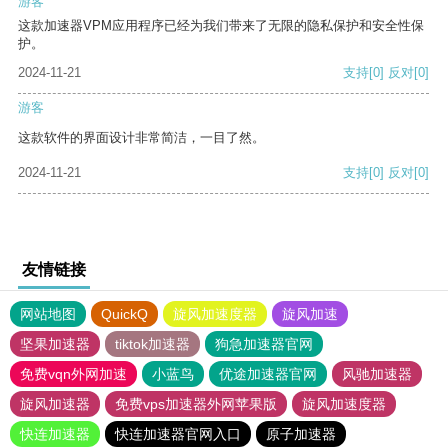
游客
这款加速器VPM应用程序已经为我们带来了无限的隐私保护和安全性保
护。
2024-11-21
支持
[0]
反对
[0]
游客
这款软件的界面设计非常简洁，一目了然。
2024-11-21
支持
[0]
反对
[0]
友情链接
网站地图
QuickQ
旋风加速度器
旋风加速
坚果加速器
tiktok加速器
狗急加速器官网
免费vqn外网加速
小蓝鸟
优途加速器官网
风驰加速器
旋风加速器
免费vps加速器外网苹果版
旋风加速度器
快连加速器
快连加速器官网入口
原子加速器