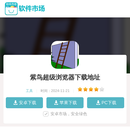
紫鸟超级浏览器下载地址
工具
|
时间：2024-11-21
|
安卓下载
苹果下载
PC下载
安卓市场，安全绿色