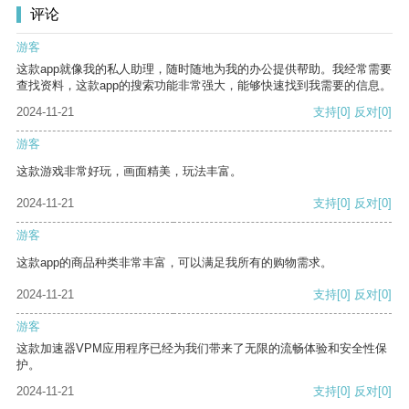
评论
游客
这款app就像我的私人助理，随时随地为我的办公提供帮助。我经常需要
查找资料，这款app的搜索功能非常强大，能够快速找到我需要的信息。
2024-11-21
支持
[0]
反对
[0]
游客
这款游戏非常好玩，画面精美，玩法丰富。
2024-11-21
支持
[0]
反对
[0]
游客
这款app的商品种类非常丰富，可以满足我所有的购物需求。
2024-11-21
支持
[0]
反对
[0]
游客
这款加速器VPM应用程序已经为我们带来了无限的流畅体验和安全性保
护。
2024-11-21
支持
[0]
反对
[0]