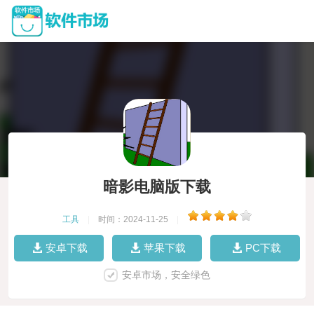
暗影电脑版下载
工具
|
时间：2024-11-25
|
安卓下载
苹果下载
PC下载
安卓市场，安全绿色