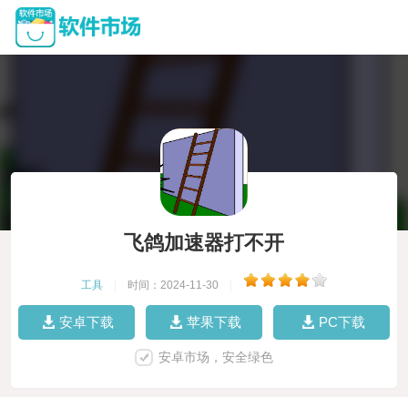
飞鸽加速器打不开
工具
|
时间：2024-11-30
|
安卓下载
苹果下载
PC下载
安卓市场，安全绿色