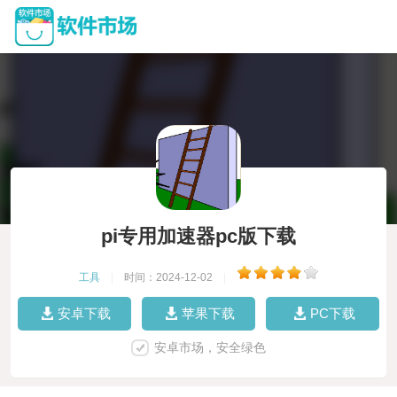
pi专用加速器pc版下载
工具
|
时间：2024-12-02
|
安卓下载
苹果下载
PC下载
安卓市场，安全绿色