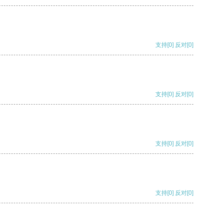
支持
[0]
反对
[0]
支持
[0]
反对
[0]
支持
[0]
反对
[0]
支持
[0]
反对
[0]