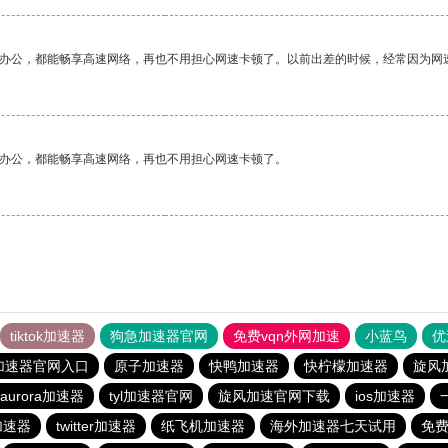
作办公，都能畅享高速网络，再也不用担心网速卡顿了。以前出差的时候，经常因为网
作办公，都能畅享高速网络，再也不用担心网速卡顿了。
tiktok加速器
狗急加速器官网
免费vqn外网加速
小蓝鸟
优
加速器官网入口
原子加速器
快鸭加速器
快柠檬加速器
旋风
aurora加速器
tyl加速器官网
旋风加速官网下载
ios加速器
费加速器
twitter加速器
纸飞机加速器
海外加速器七天试用
免费