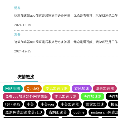
游客
这款加速器app简直是居家旅行必备神器，无论是看视频、玩游戏还是工
2024-12-15
游客
这款加速器app简直是居家旅行必备神器，无论是看视频、玩游戏还是工
2024-12-15
友情链接
网站地图
QuickQ
旋风加速度器
旋风加速
坚果加速器
免费vps加速器外网苹果版
旋风加速度器
快连加速器
快连
哔咔漫画
小美
小美vpn
小美加速器
雷霆加器速
极光
黑洞免费加速度器v1.0
猎豹加速器
outline
instagram免