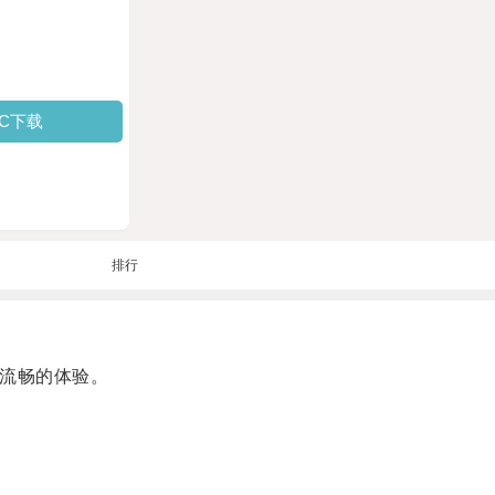
PC下载
排行
流畅的体验。