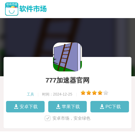
777加速器官网
工具
|
时间：2024-12-25
|
安卓下载
苹果下载
PC下载
安卓市场，安全绿色