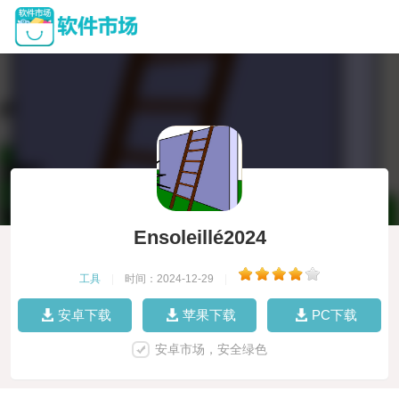
Ensoleillé2024
工具
|
时间：2024-12-29
|
安卓下载
苹果下载
PC下载
安卓市场，安全绿色