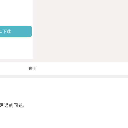
PC下载
排行
延迟的问题。