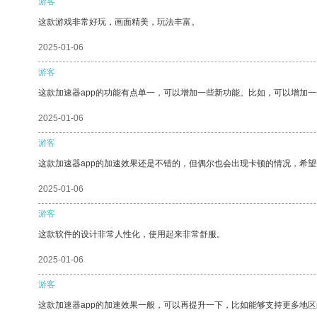
游客
这款游戏非常好玩，画面精美，玩法丰富。
2025-01-06
游客
这款加速器app的功能有点单一，可以增加一些新功能。比如，可以增加
2025-01-06
游客
这款加速器app的加速效果还是不错的，但偶尔也会出现卡顿的情况，希
2025-01-06
游客
这款软件的设计非常人性化，使用起来非常舒服。
2025-01-06
游客
这款加速器app的加速效果一般，可以再提升一下，比如能够支持更多地