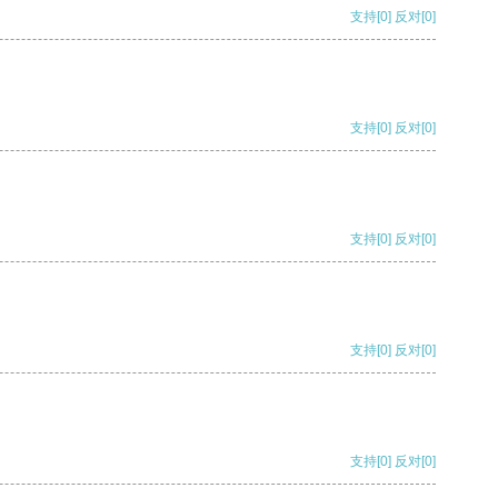
支持
[0]
反对
[0]
支持
[0]
反对
[0]
支持
[0]
反对
[0]
支持
[0]
反对
[0]
支持
[0]
反对
[0]