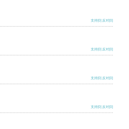
支持
[0]
反对
[0]
支持
[0]
反对
[0]
支持
[0]
反对
[0]
支持
[0]
反对
[0]