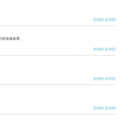
支持
[0]
反对
[0]
好的加速效果。
支持
[0]
反对
[0]
支持
[0]
反对
[0]
支持
[0]
反对
[0]