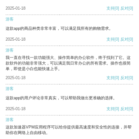
2025-01-18
支持
[0]
反对
[0]
游客
这款app的商品种类非常丰富，可以满足我所有的购物需求。
2025-01-18
支持
[0]
反对
[0]
游客
我一直在寻找一款功能强大、操作简单的办公软件，终于找到了它。这
款软件的功能非常强大，可以满足我日常办公的所有需求。操作也很简
单，即使是小白也能快速上手。
2025-01-18
支持
[0]
反对
[0]
游客
这款app的用户评论非常真实，可以帮助我做出更准确的选择。
2025-01-18
支持
[0]
反对
[0]
游客
这款加速器VPM应用程序可以给你提供最高速度和安全性的连接，并帮
助你在网络上自由移动。