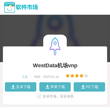
WestData机场vnp
工具
|
时间：2025-01-18
|
安卓下载
苹果下载
PC下载
安卓市场，安全绿色