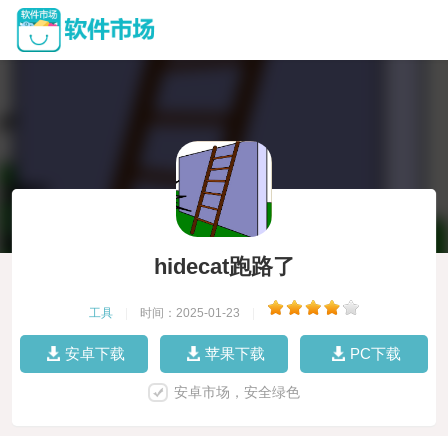
hidecat跑路了
工具
|
时间：2025-01-23
|
安卓下载
苹果下载
PC下载
安卓市场，安全绿色