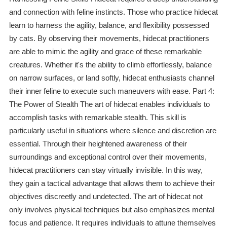
and connection with feline instincts. Those who practice hidecat
learn to harness the agility, balance, and flexibility possessed
by cats. By observing their movements, hidecat practitioners
are able to mimic the agility and grace of these remarkable
creatures. Whether it's the ability to climb effortlessly, balance
on narrow surfaces, or land softly, hidecat enthusiasts channel
their inner feline to execute such maneuvers with ease. Part 4:
The Power of Stealth The art of hidecat enables individuals to
accomplish tasks with remarkable stealth. This skill is
particularly useful in situations where silence and discretion are
essential. Through their heightened awareness of their
surroundings and exceptional control over their movements,
hidecat practitioners can stay virtually invisible. In this way,
they gain a tactical advantage that allows them to achieve their
objectives discreetly and undetected. The art of hidecat not
only involves physical techniques but also emphasizes mental
focus and patience. It requires individuals to attune themselves