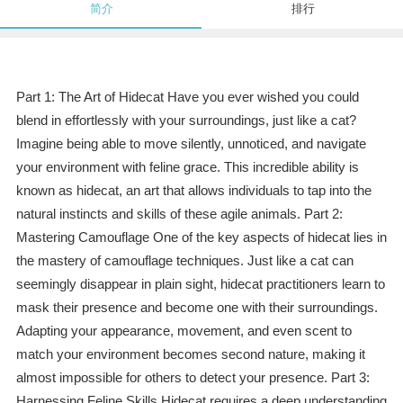
简介
排行
Part 1: The Art of Hidecat Have you ever wished you could
blend in effortlessly with your surroundings, just like a cat?
Imagine being able to move silently, unnoticed, and navigate
your environment with feline grace. This incredible ability is
known as hidecat, an art that allows individuals to tap into the
natural instincts and skills of these agile animals. Part 2:
Mastering Camouflage One of the key aspects of hidecat lies in
the mastery of camouflage techniques. Just like a cat can
seemingly disappear in plain sight, hidecat practitioners learn to
mask their presence and become one with their surroundings.
Adapting your appearance, movement, and even scent to
match your environment becomes second nature, making it
almost impossible for others to detect your presence. Part 3:
Harnessing Feline Skills Hidecat requires a deep understanding