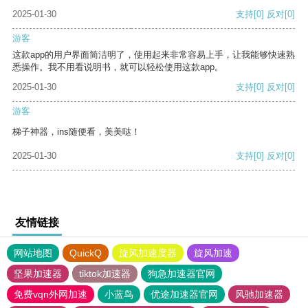
2025-01-30
支持
[0]
反对
[0]
游客
这款app的用户界面简洁明了，使用起来非常容易上手，让我能够快速熟
悉操作。我不用看说明书，就可以轻松使用这款app。
2025-01-30
支持
[0]
反对
[0]
游客
梯子神器，ins随便看，美美哒！
2025-01-30
支持
[0]
反对
[0]
友情链接
网站地图
QuickQ
旋风加速度器
旋风加速
坚果加速器
tiktok加速器
狗急加速器官网
免费vqn外网加速
小蓝鸟
优途加速器官网
风驰加速器