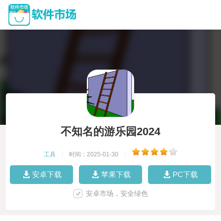
不知名的游乐园2024
工具
|
时间：2025-01-30
|
安卓下载
苹果下载
PC下载
安卓市场，安全绿色