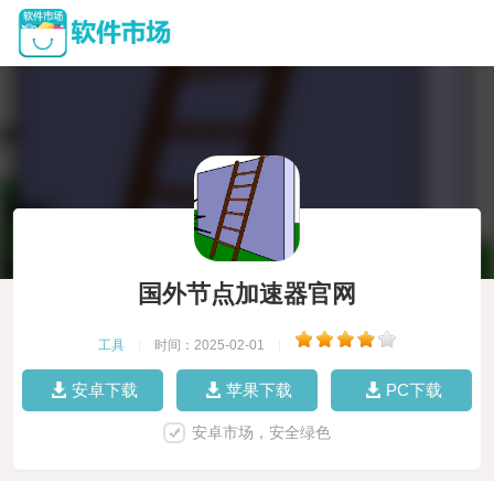
国外节点加速器官网
工具
|
时间：2025-02-01
|
安卓下载
苹果下载
PC下载
安卓市场，安全绿色