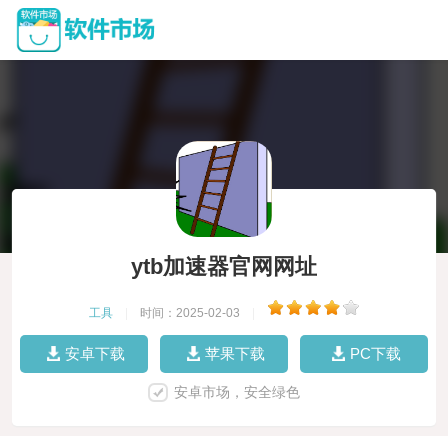
ytb加速器官网网址
工具
|
时间：2025-02-03
|
安卓下载
苹果下载
PC下载
安卓市场，安全绿色