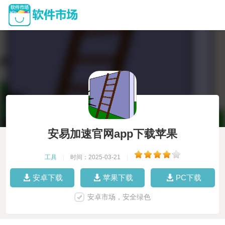
安易加速官网app下载苹果
工具
|
时间：2025-03-21
|
安卓下载
苹果下载
PC下载
安卓市场，安全绿色