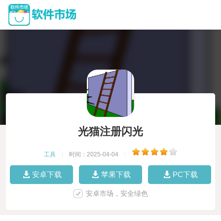
光猫注册闪光
工具
|
时间：2025-04-04
|
安卓下载
苹果下载
PC下载
安卓市场，安全绿色