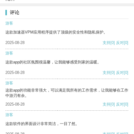
评论
游客
这款加速器VPM应用程序提供了顶级的安全性和隐私保护。
2025-08-28
支持
[0]
反对
[0]
游客
这款app的社区氛围很温馨，让我能够感受到家的温暖。
2025-08-28
支持
[0]
反对
[0]
游客
这款app的功能非常强大，可以满足我所有的工作需求，让我能够在工作
中游刃有余。
2025-08-28
支持
[0]
反对
[0]
游客
这款软件的界面设计非常简洁，一目了然。