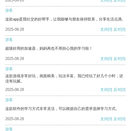
2025-08-28
支持
[0]
反对
[0]
游客
这款app是我社交的好帮手，让我能够与朋友保持联系，分享生活点滴。
2025-08-28
支持
[0]
反对
[0]
游客
超级好用的加速器，妈妈再也不用担心我的学习啦！
2025-08-28
支持
[0]
反对
[0]
游客
这款游戏非常好玩，画面精美，玩法丰富。我已经玩了好几个小时，还
没有玩腻。
2025-08-28
支持
[0]
反对
[0]
游客
这款软件的学习方式非常灵活，可以根据自己的需求选择学习方式。
2025-08-28
支持
[0]
反对
[0]
游客