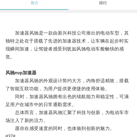
简介
排行
加速器风驰是一款由新兴科技公司推出的电动车型，其
独特之处在于搭载了先进的加速器技术，让车辆在起步时实
现瞬间加速，让驾驶者感受到犹如风驰电动车般畅快的感
觉。
风驰nvp加速器
加速器风驰的外观设计简约大方，内饰舒适精致，搭载
了智能互联功能，为用户提供更便捷的使用体验。
同时，加速器风驰拥有出色的续航能力和稳定性，可满
足用户在城市中的日常通勤需求。
总体而言，加速器风驰汇聚了科技与创新，为电动车市
场注入了新的活力。
愿你在感受速度的同时，也体验到创新的魅力。
#37#