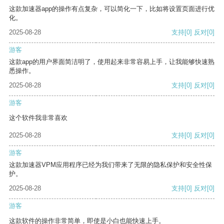
这款加速器app的操作有点复杂，可以简化一下，比如将设置页面进行优
化。
2025-08-28
支持
[0]
反对
[0]
游客
这款app的用户界面简洁明了，使用起来非常容易上手，让我能够快速熟
悉操作。
2025-08-28
支持
[0]
反对
[0]
游客
这个软件我非常喜欢
2025-08-28
支持
[0]
反对
[0]
游客
这款加速器VPM应用程序已经为我们带来了无限的隐私保护和安全性保
护。
2025-08-28
支持
[0]
反对
[0]
游客
这款软件的操作非常简单，即使是小白也能快速上手。