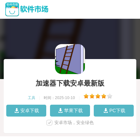
加速器下载安卓最新版
工具
|
时间：2025-10-10
|
安卓下载
苹果下载
PC下载
安卓市场，安全绿色