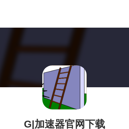
G|加速器官网下载