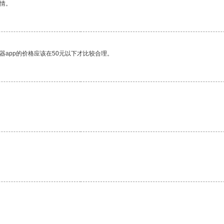
情。
器app的价格应该在50元以下才比较合理。
。