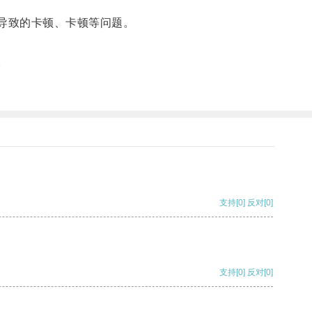
导致的卡顿、卡顿等问题。
。
支持
[0]
反对
[0]
支持
[0]
反对
[0]