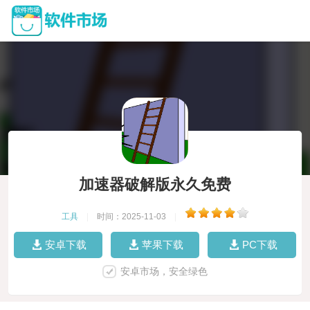
加速器破解版永久免费
工具
|
时间：2025-11-03
|
安卓下载
苹果下载
PC下载
安卓市场，安全绿色