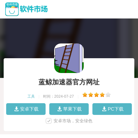
蓝鲸加速器官方网址
工具
|
时间：2024-07-27
|
安卓下载
苹果下载
PC下载
安卓市场，安全绿色