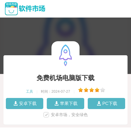
免费机场电脑版下载
工具
|
时间：2024-07-27
|
安卓下载
苹果下载
PC下载
安卓市场，安全绿色