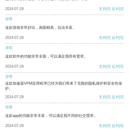
2024-07-28
支持
[0]
反对
[0]
游客
这款游戏非常好玩，画面精美，玩法丰富。
2024-07-28
支持
[0]
反对
[0]
游客
这款软件的功能非常全面，可以满足我所有需求。
2024-07-28
支持
[0]
反对
[0]
游客
这款加速器VPM应用程序已经为我们带来了无限的隐私保护和安全性保
护。
2024-07-28
支持
[0]
反对
[0]
游客
这款app的功能非常丰富，可以满足我不同的社交需求。
2024-07-28
支持
[0]
反对
[0]