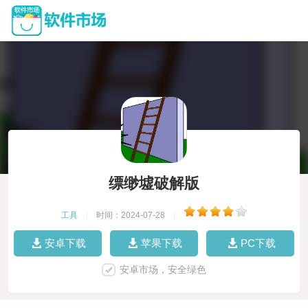
缥缈墟破解版
工具
|
时间：2024-07-28
|
安卓下载
苹果下载
PC下载
安卓市场，安全绿色