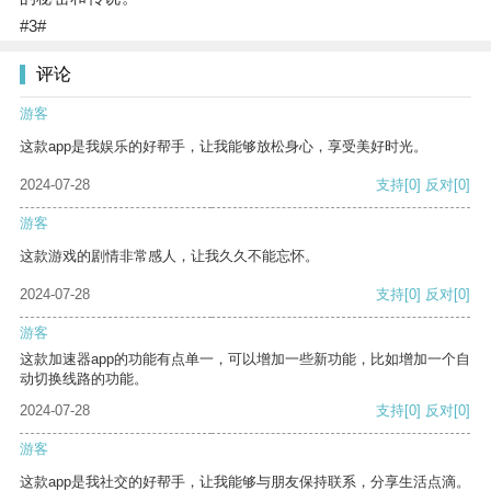
#3#
评论
游客
这款app是我娱乐的好帮手，让我能够放松身心，享受美好时光。
2024-07-28
支持
[0]
反对
[0]
游客
这款游戏的剧情非常感人，让我久久不能忘怀。
2024-07-28
支持
[0]
反对
[0]
游客
这款加速器app的功能有点单一，可以增加一些新功能，比如增加一个自
动切换线路的功能。
2024-07-28
支持
[0]
反对
[0]
游客
这款app是我社交的好帮手，让我能够与朋友保持联系，分享生活点滴。