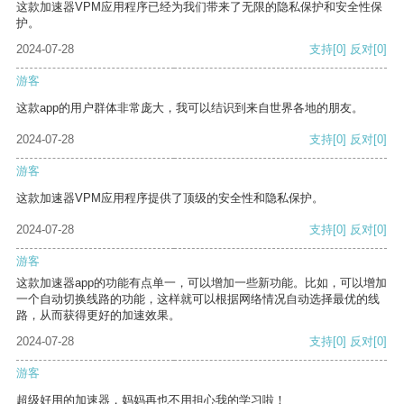
这款加速器VPM应用程序已经为我们带来了无限的隐私保护和安全性保
护。
2024-07-28
支持
[0]
反对
[0]
游客
这款app的用户群体非常庞大，我可以结识到来自世界各地的朋友。
2024-07-28
支持
[0]
反对
[0]
游客
这款加速器VPM应用程序提供了顶级的安全性和隐私保护。
2024-07-28
支持
[0]
反对
[0]
游客
这款加速器app的功能有点单一，可以增加一些新功能。比如，可以增加
一个自动切换线路的功能，这样就可以根据网络情况自动选择最优的线
路，从而获得更好的加速效果。
2024-07-28
支持
[0]
反对
[0]
游客
超级好用的加速器，妈妈再也不用担心我的学习啦！