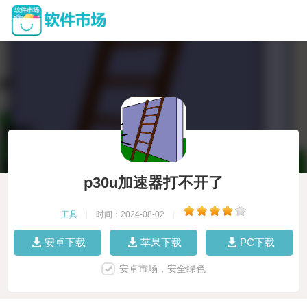
p30u加速器打不开了
工具
|
时间：2024-08-02
|
安卓下载
苹果下载
PC下载
安卓市场，安全绿色