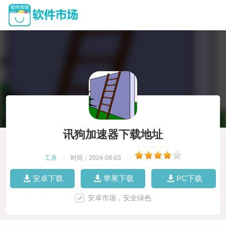
讯狗加速器下载地址
工具
|
时间：2024-08-03
|
安卓下载
苹果下载
PC下载
安卓市场，安全绿色